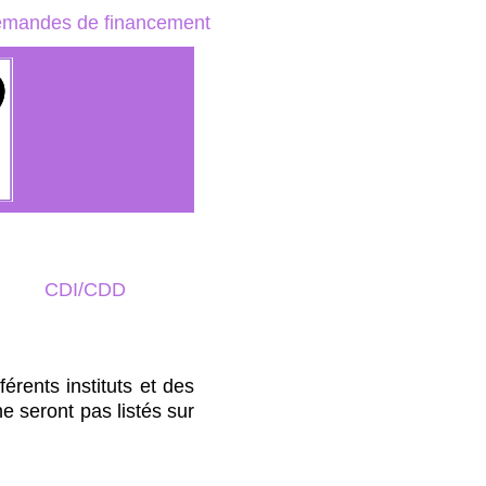
mandes de financement
CDI/CDD
rents instituts et des
 ne seront pas listés sur