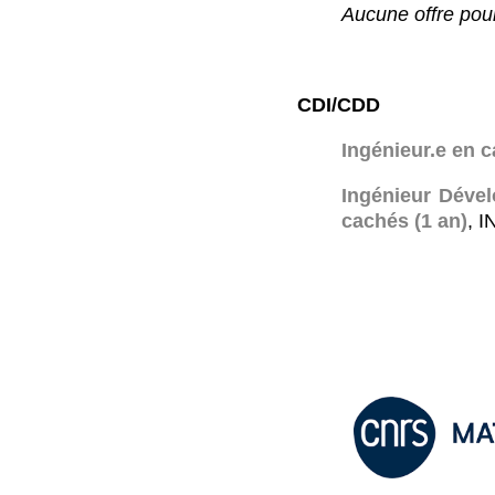
Aucune offre pou
CDI/CDD
Ingénieur.e en c
Ingénieur Dével
cachés (1 an)
, 